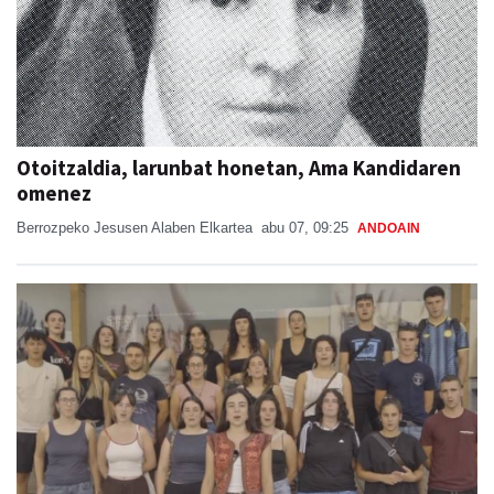
Otoitzaldia, larunbat honetan, Ama Kandidaren
omenez
Berrozpeko Jesusen Alaben Elkartea
abu 07, 09:25
ANDOAIN