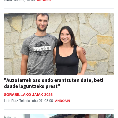
"Auzotarrek oso ondo erantzuten dute, beti
daude laguntzeko prest"
SORABILLAKO JAIAK 2026
Lide Ruiz Telleria
abu 07, 08:00
ANDOAIN