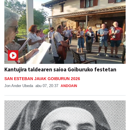
Kantujira taldearen saioa Goiburuko festetan
SAN ESTEBAN JAIAK GOIBURUN 2026
Jon Ander Ubeda
abu 07, 20:37
ANDOAIN