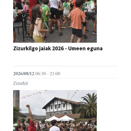
Zizurkilgo jaiak 2026 - Umeen eguna
JAIA
2026/08/12
06:30 - 21:00
Zizurkil