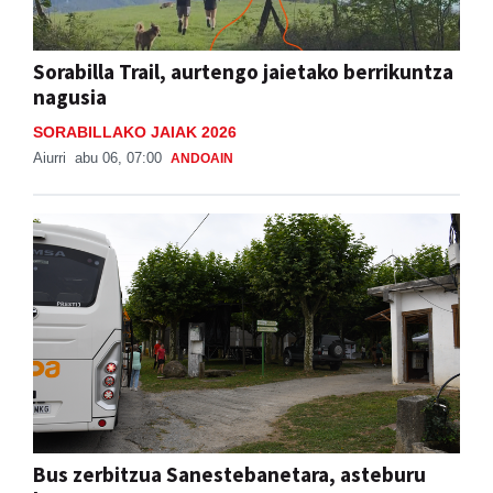
Sorabilla Trail, aurtengo jaietako berrikuntza
nagusia
SORABILLAKO JAIAK 2026
Aiurri
abu 06, 07:00
ANDOAIN
Bus zerbitzua Sanestebanetara, asteburu