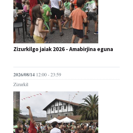
Zizurkilgo jaiak 2026 - Amabirjina eguna
JAIA
2026/08/14
12:00 - 23:59
Zizurkil