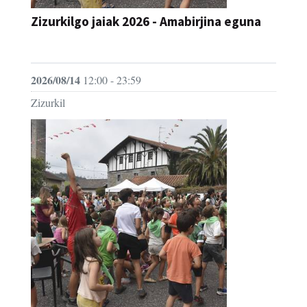
JAIA
2026/08/14
12:00 - 23:59
Zizurkil
Zizurkilgo jaiak 2026