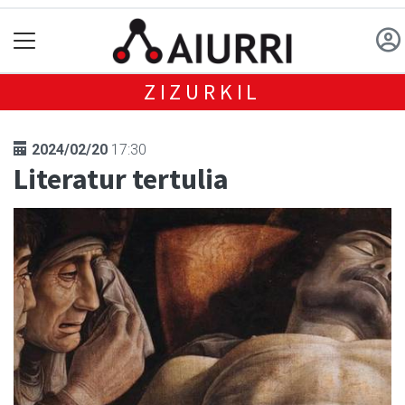
ZIZURKIL
2024/02/20
17:30
Literatur tertulia