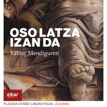
PLAZIDA OTAÑO LIBURUTEGIA,
ZIZURKIL