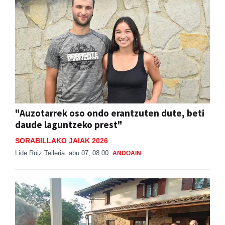
"Auzotarrek oso ondo erantzuten dute, beti
daude laguntzeko prest"
SORABILLAKO JAIAK 2026
Lide Ruiz Telleria
abu 07, 08:00
ANDOAIN