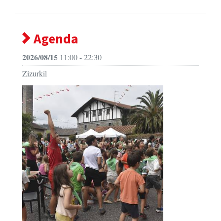
Agenda
2026/08/15
11:00 - 22:30
Zizurkil
Zizurkilgo jaiak 2026 - Amabirjina eguna