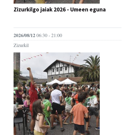
JAIA
2026/08/12
06:30 - 21:00
Zizurkil
Zizurkilgo jaiak 2026