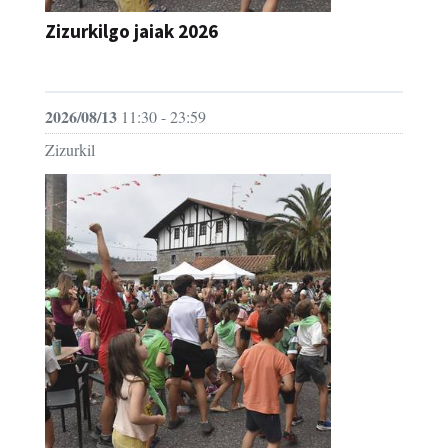
JAIA
2026/08/13
11:30 - 23:59
Zizurkil
Zizurkilgo jaiak 2026 - Umeen eguna