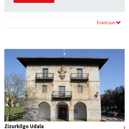
Erantzun
Previous
Next