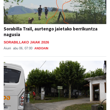
Sorabilla Trail, aurtengo jaietako berrikuntza
nagusia
SORABILLAKO JAIAK 2026
Aiurri
abu 06, 07:00
ANDOAIN