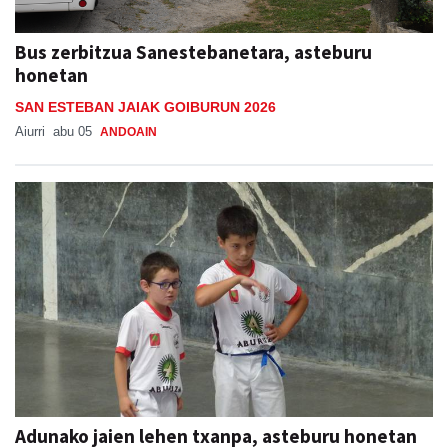
Bus zerbitzua Sanestebanetara, asteburu
honetan
SAN ESTEBAN JAIAK GOIBURUN 2026
Aiurri
abu 05
ANDOAIN