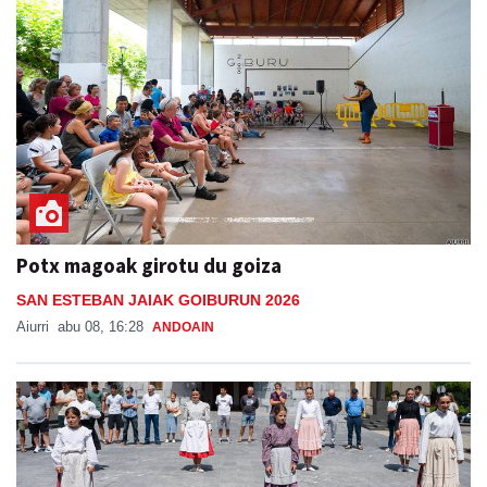
Potx magoak girotu du goiza
SAN ESTEBAN JAIAK GOIBURUN 2026
Aiurri
abu 08, 16:28
ANDOAIN