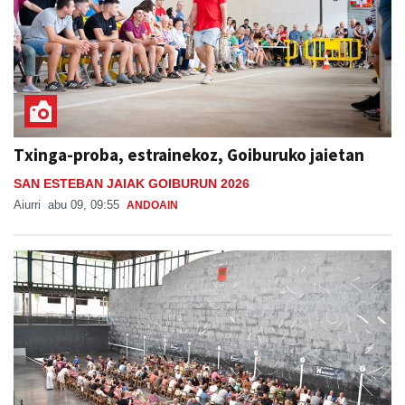
Txinga-proba, estrainekoz, Goiburuko jaietan
SAN ESTEBAN JAIAK GOIBURUN 2026
Aiurri
abu 09, 09:55
ANDOAIN