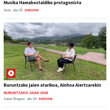
Buruntzako jaien atarikoa, Ainhoa Aiertzarekin
BURUNTZAKO JAIAK 2026
Xabat Minguez
abu 04
ANDOAIN