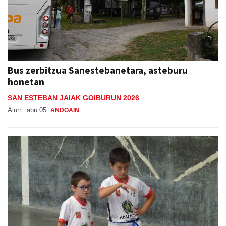
Bus zerbitzua Sanestebanetara, asteburu
honetan
SAN ESTEBAN JAIAK GOIBURUN 2026
Aiurri
abu 05
ANDOAIN