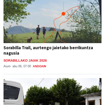
Sorabilla Trail, aurtengo jaietako berrikuntza
nagusia
SORABILLAKO JAIAK 2026
Aiurri
abu 06, 07:00
ANDOAIN