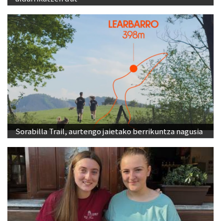
Sorabilla Trail, aurtengo jaietako berrikuntza nagusia