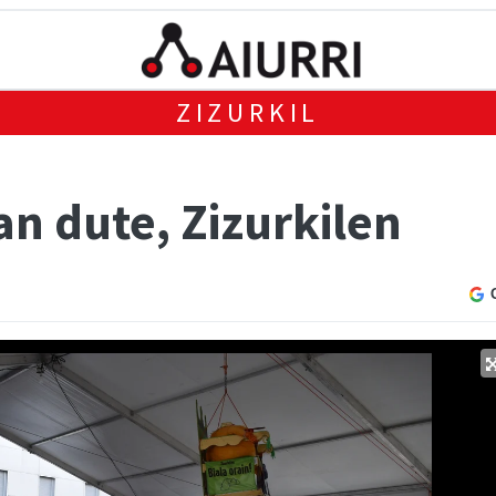
ZIZURKIL
an dute, Zizurkilen