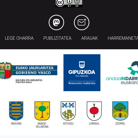
LEGE OHARRA
PUBLIZITATEA
ARAUAK
HARREMANET