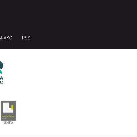
ARAKO
RSS