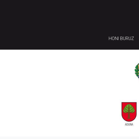
HONI BURUZ