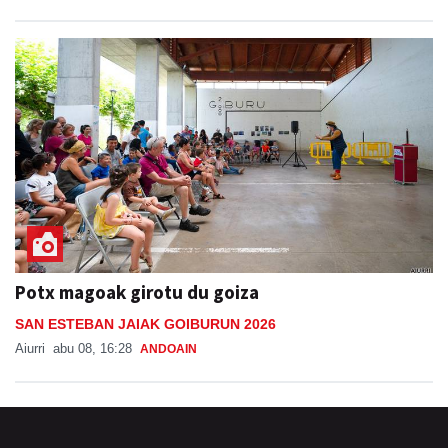
Potx magoak girotu du goiza
SAN ESTEBAN JAIAK GOIBURUN 2026
Aiurri
abu 08, 16:28
ANDOAIN