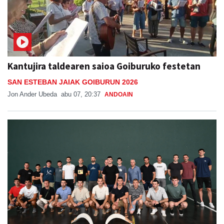
Kantujira taldearen saioa Goiburuko festetan
SAN ESTEBAN JAIAK GOIBURUN 2026
Jon Ander Ubeda
abu 07, 20:37
ANDOAIN