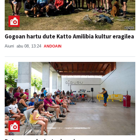
Gogoan hartu dute Katto Amilibia kultur eragilea
Aiurri
abu 08, 13:24
ANDOAIN