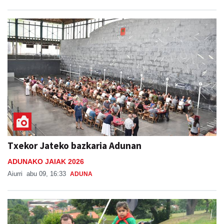
Txekor Jateko bazkaria Adunan
ADUNAKO JAIAK 2026
Aiurri
abu 09, 16:33
ADUNA