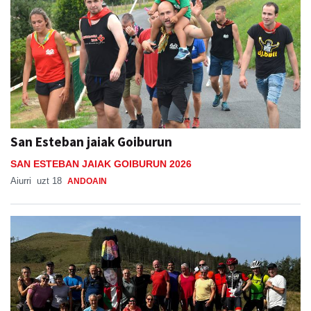
San Esteban jaiak Goiburun
SAN ESTEBAN JAIAK GOIBURUN 2026
Aiurri
uzt 18
ANDOAIN