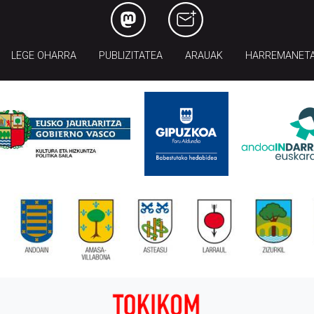
LEGE OHARRA
PUBLIZITATEA
ARAUAK
HARREMANET