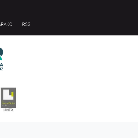
ARAKO
RSS