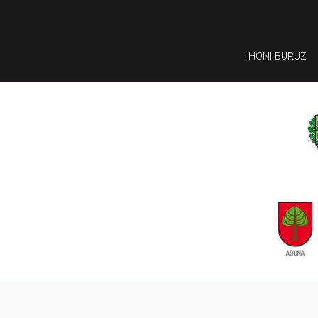
HONI BURUZ