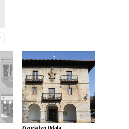
Zizurkilgo Udala