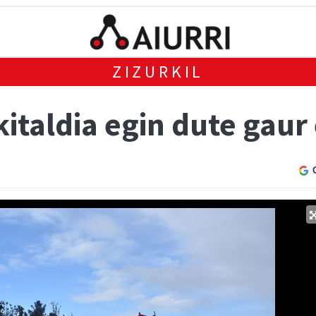
ZIZURKIL
ekitaldia egin dute gau