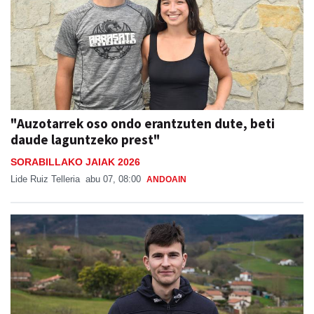
"Auzotarrek oso ondo erantzuten dute, beti
daude laguntzeko prest"
SORABILLAKO JAIAK 2026
Lide Ruiz Telleria
abu 07, 08:00
ANDOAIN