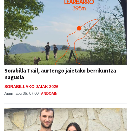
Sorabilla Trail, aurtengo jaietako berrikuntza
nagusia
SORABILLAKO JAIAK 2026
Aiurri
abu 06, 07:00
ANDOAIN