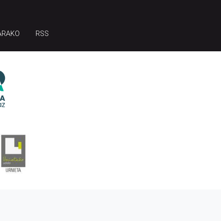
ARAKO
RSS