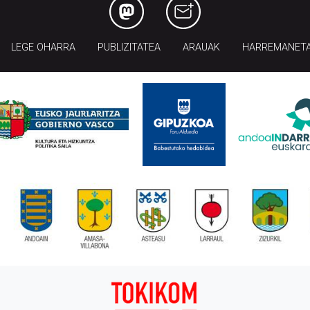
LEGE OHARRA
PUBLIZITATEA
ARAUAK
HARREMANET