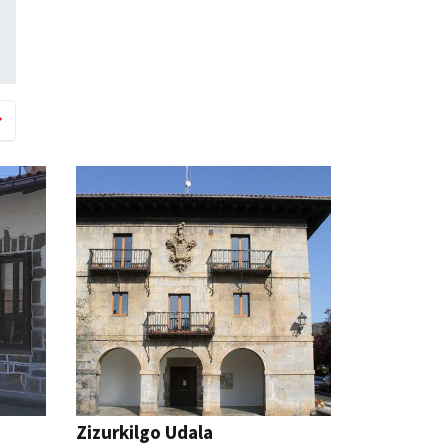
Zizurkilgo Udala