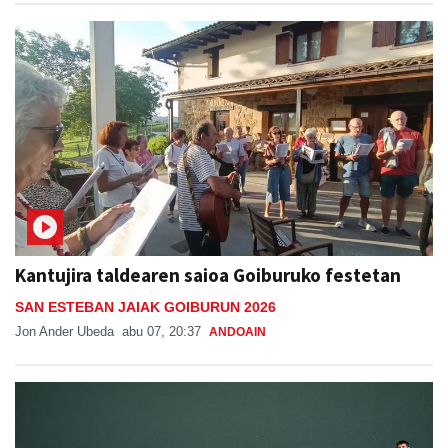
Kantujira taldearen saioa Goiburuko festetan
SAN ESTEBAN JAIAK GOIBURUN 2026
Jon Ander Ubeda
abu 07, 20:37
ANDOAIN