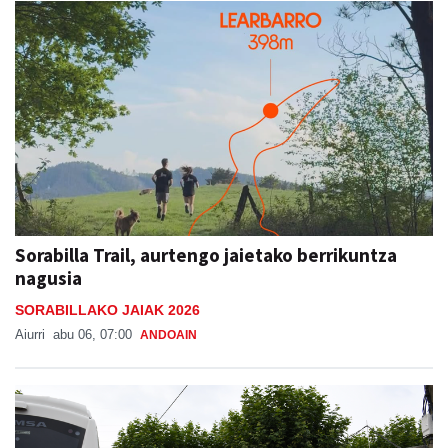
Sorabilla Trail, aurtengo jaietako berrikuntza
nagusia
SORABILLAKO JAIAK 2026
Aiurri
abu 06, 07:00
ANDOAIN