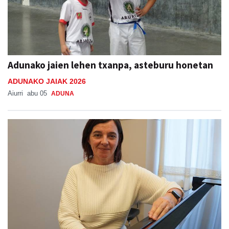
Adunako jaien lehen txanpa, asteburu honetan
ADUNAKO JAIAK 2026
Aiurri
abu 05
ADUNA