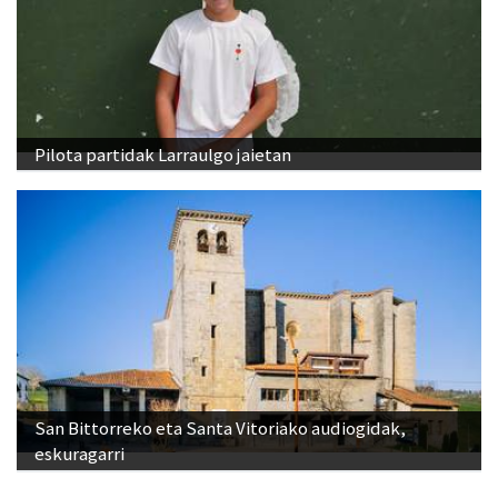
Pilota partidak Larraulgo jaietan
San Bittorreko eta Santa Vitoriako audiogidak,
eskuragarri