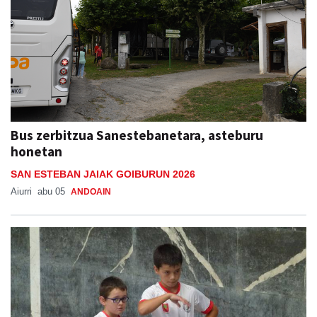
Bus zerbitzua Sanestebanetara, asteburu
honetan
SAN ESTEBAN JAIAK GOIBURUN 2026
Aiurri
abu 05
ANDOAIN