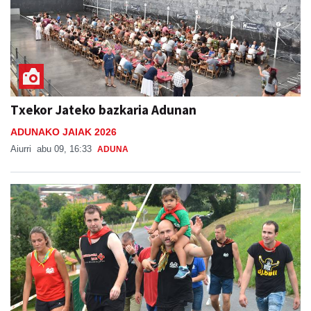
Txekor Jateko bazkaria Adunan
ADUNAKO JAIAK 2026
Aiurri
abu 09, 16:33
ADUNA