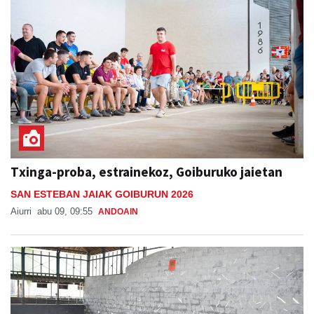
Txinga-proba, estrainekoz, Goiburuko jaietan
SAN ESTEBAN JAIAK GOIBURUN 2026
Aiurri
abu 09, 09:55
ANDOAIN