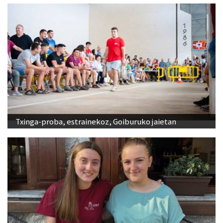
Txinga-proba, estrainekoz, Goiburuko jaietan