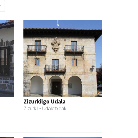
Zizurkilgo Udala
Zizurkil
- Udaletxeak