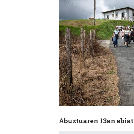
Abuztuaren 13an abiat