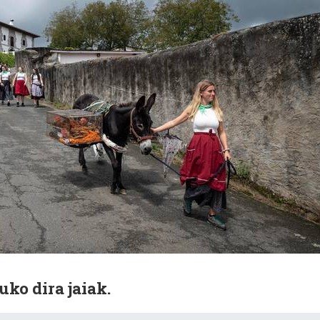
uko dira jaiak.