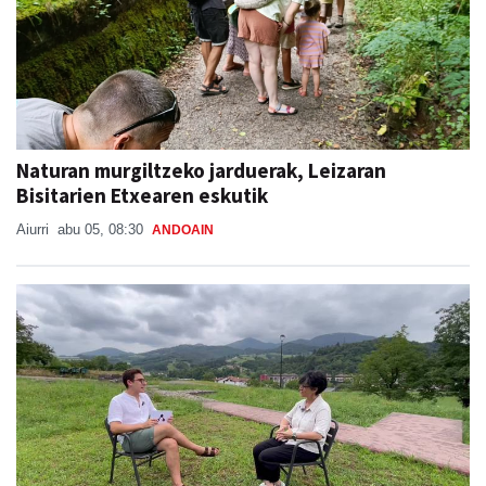
Naturan murgiltzeko jarduerak, Leizaran
Bisitarien Etxearen eskutik
Aiurri
abu 05, 08:30
ANDOAIN