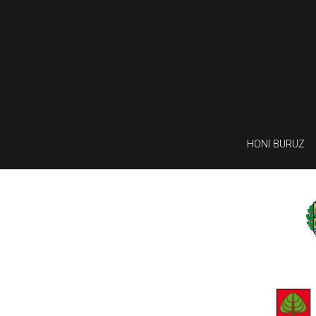
HONI BURUZ