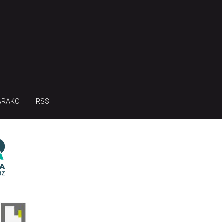
ARAKO
RSS