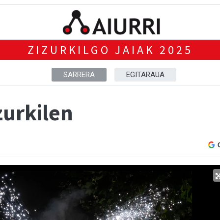
ZIZURKILGO JAIAK 2025
SARRERA
EGITARAUA
zurkilen