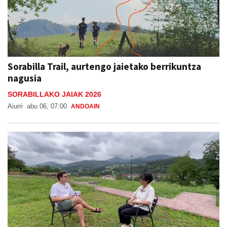
Sorabilla Trail, aurtengo jaietako berrikuntza
nagusia
SORABILLAKO JAIAK 2026
Aiurri
abu 06, 07:00
ANDOAIN