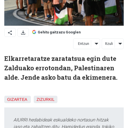
Gehitu gaitzazu Googlen
Entzun
Itzuli
Elkarretaratze zaratatsua egin dute
Zalduako errotondan, Palestinaren
alde. Jende asko batu da ekimenera.
GIZARTEA
ZIZURKIL
AIURRI hedabideak eskualdeko nortasun hitzak
jaso eta zabaltzen ditu. Harpidedun eginda, tokiko