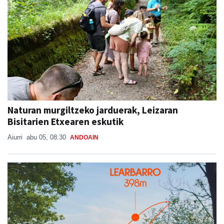
Naturan murgiltzeko jarduerak, Leizaran
Bisitarien Etxearen eskutik
Aiurri
abu 05, 08:30
ANDOAIN