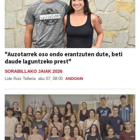
"Auzotarrek oso ondo erantzuten dute, beti
daude laguntzeko prest"
SORABILLAKO JAIAK 2026
Lide Ruiz Telleria
abu 07, 08:00
ANDOAIN