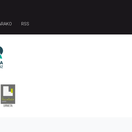
ARAKO
RSS