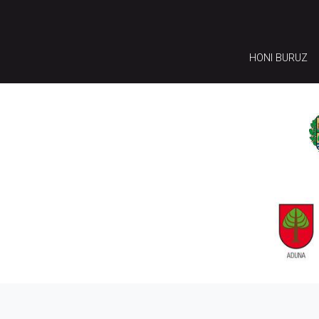
HONI BURUZ