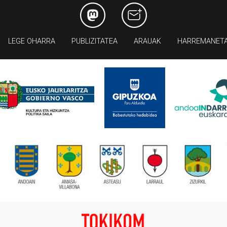
LEGE OHARRA
PUBLIZITATEA
ARAUAK
HARREMANET