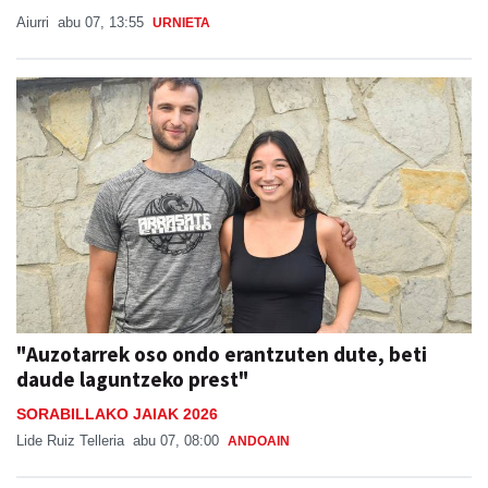
"Auzotarrek oso ondo erantzuten dute, beti
daude laguntzeko prest"
SORABILLAKO JAIAK 2026
Lide Ruiz Telleria
abu 07, 08:00
ANDOAIN