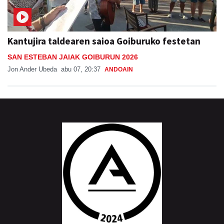
Kantujira taldearen saioa Goiburuko festetan
SAN ESTEBAN JAIAK GOIBURUN 2026
Jon Ander Ubeda
abu 07, 20:37
ANDOAIN