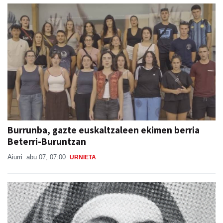
Burrunba, gazte euskaltzaleen ekimen berria
Beterri-Buruntzan
Aiurri
abu 07, 07:00
URNIETA