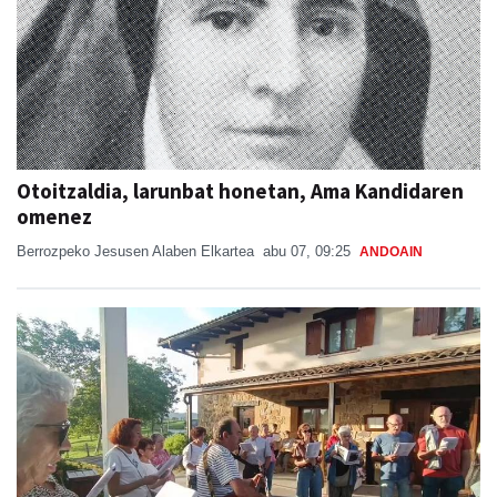
Otoitzaldia, larunbat honetan, Ama Kandidaren
omenez
Berrozpeko Jesusen Alaben Elkartea
abu 07, 09:25
ANDOAIN