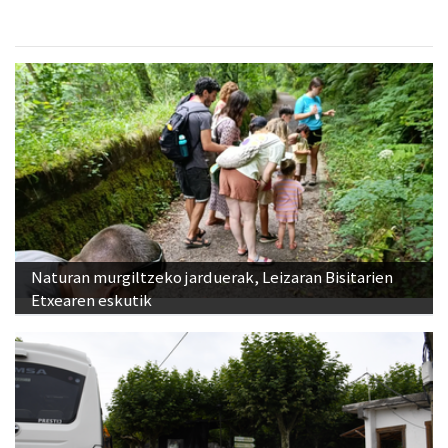
Naturan murgiltzeko jarduerak, Leizaran Bisitarien
Etxearen eskutik