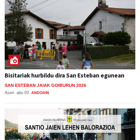
Bisitariak hurbildu dira San Esteban egunean
SAN ESTEBAN JAIAK GOIBURUN 2026
Aiurri
abu 03
ANDOAIN