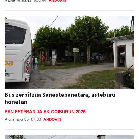
Bus zerbitzua Sanestebanetara, asteburu
honetan
SAN ESTEBAN JAIAK GOIBURUN 2026
Aiurri
abu 05, 07:00
ANDOAIN