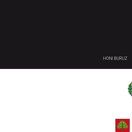
HONI BURUZ