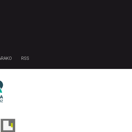
ARAKO
RSS