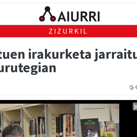
ZIZURKIL
tuen irakurketa jarrait
burutegian