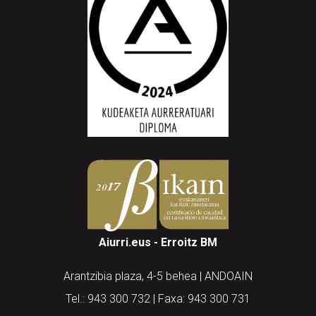
Aiurri.eus - Erroitz BM
Arantzibia plaza, 4-5 behea | ANDOAIN
Tel.: 943 300 732 | Faxa: 943 300 731