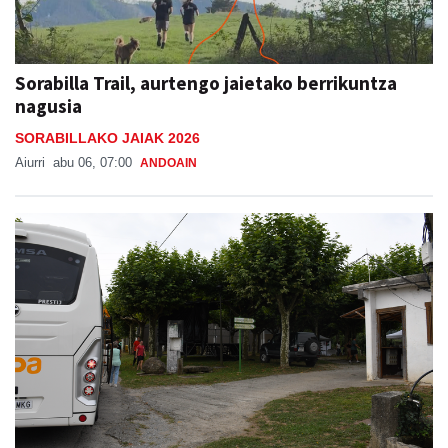
Sorabilla Trail, aurtengo jaietako berrikuntza
nagusia
SORABILLAKO JAIAK 2026
Aiurri
abu 06, 07:00
ANDOAIN