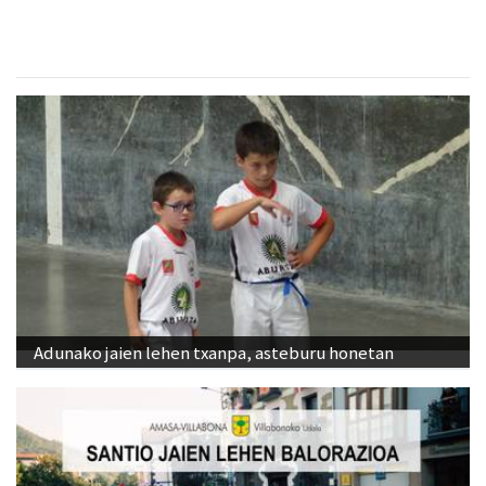
Adunako jaien lehen txanpa, asteburu honetan