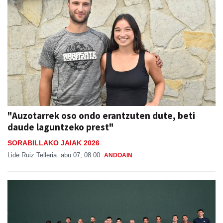
"Auzotarrek oso ondo erantzuten dute, beti
daude laguntzeko prest"
SORABILLAKO JAIAK 2026
Lide Ruiz Telleria
abu 07, 08:00
ANDOAIN