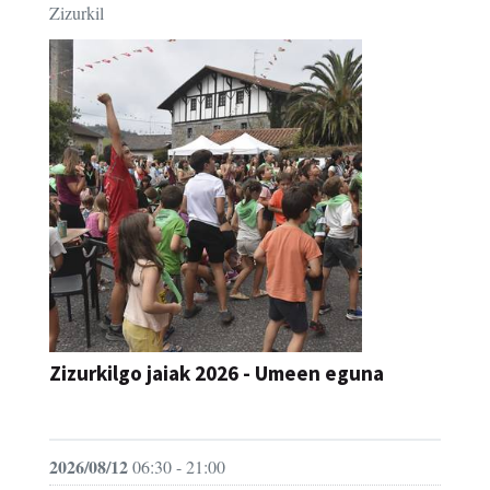
Zizurkilgo jaiak 2026 - Umeen eguna
JAIA
2026/08/12
06:30 - 21:00
Zizurkil