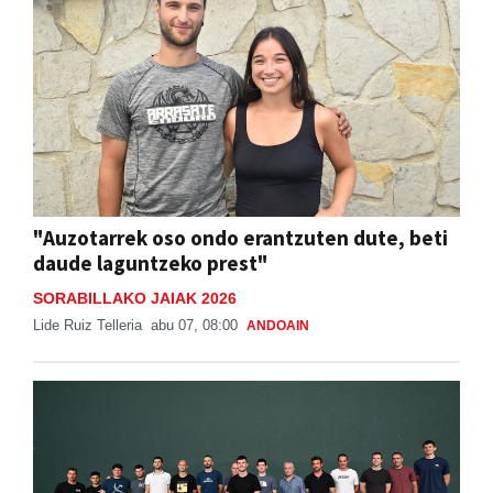
"Auzotarrek oso ondo erantzuten dute, beti
daude laguntzeko prest"
SORABILLAKO JAIAK 2026
Lide Ruiz Telleria
abu 07, 08:00
ANDOAIN