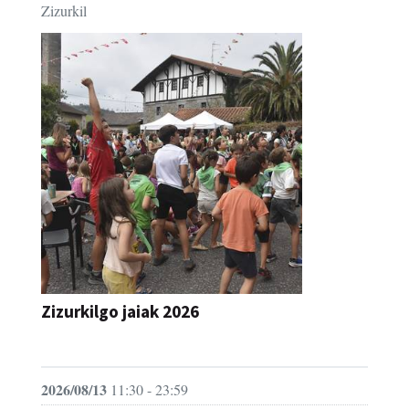
Zizurkilgo jaiak 2026
JAIA
2026/08/13
11:30 - 23:59
Zizurkil