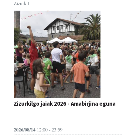
Zizurkilgo jaiak 2026 - Amabirjina eguna
JAIA
2026/08/14
12:00 - 23:59
Zizurkil