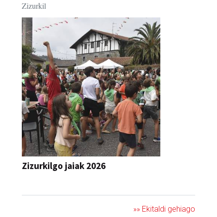
Zizurkilgo jaiak 2026
JAIA
»» Ekitaldi gehiago