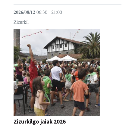
2026/08/12
06:30 - 21:00
Zizurkil
Zizurkilgo jaiak 2026
JAIA