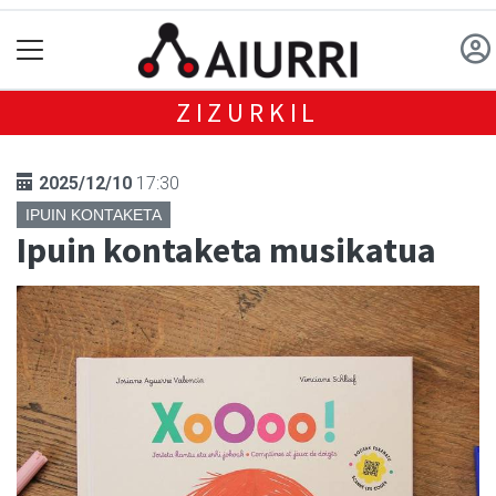
ZIZURKIL
2025/12/10
17:30
IPUIN KONTAKETA
Ipuin kontaketa musikatua