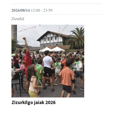
2026/08/14
12:00 - 23:59
Zizurkil
Zizurkilgo jaiak 2026
JAIA