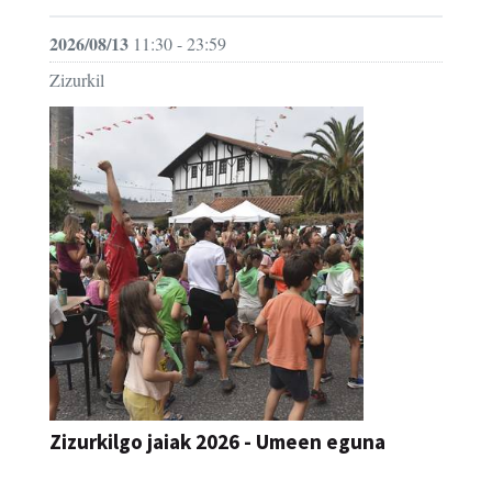
2026/08/13
11:30 - 23:59
Zizurkil
Zizurkilgo jaiak 2026 - Umeen eguna
JAIA