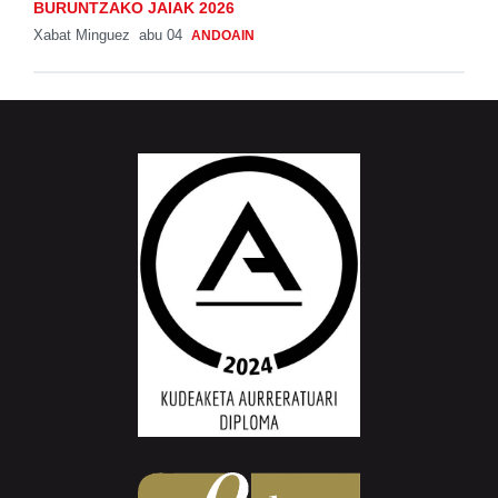
BURUNTZAKO JAIAK 2026
Xabat Minguez
abu 04
ANDOAIN