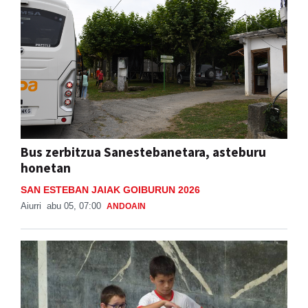
Bus zerbitzua Sanestebanetara, asteburu
honetan
SAN ESTEBAN JAIAK GOIBURUN 2026
Aiurri
abu 05, 07:00
ANDOAIN