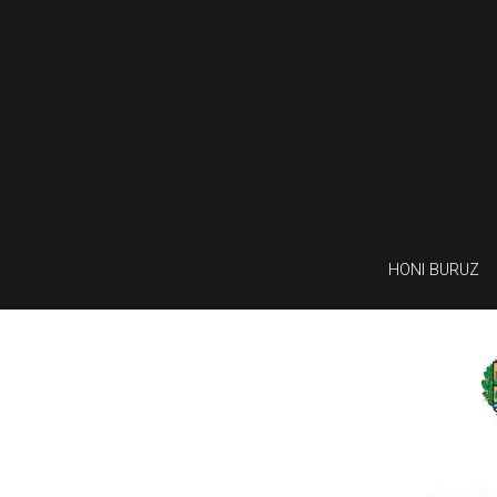
HONI BURUZ