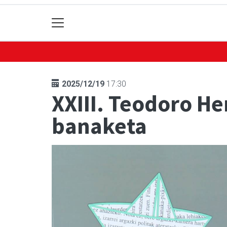
2025/12/19
17:30
XXIII. Teodoro He
banaketa