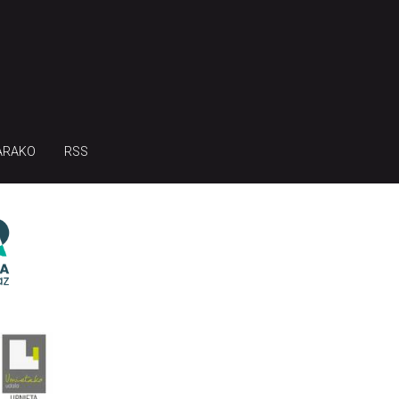
ARAKO
RSS