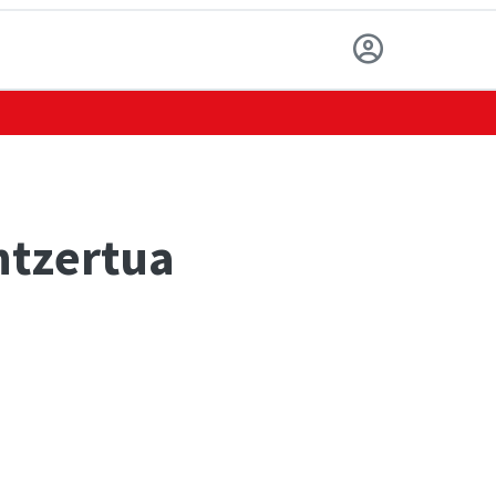
ntzertua