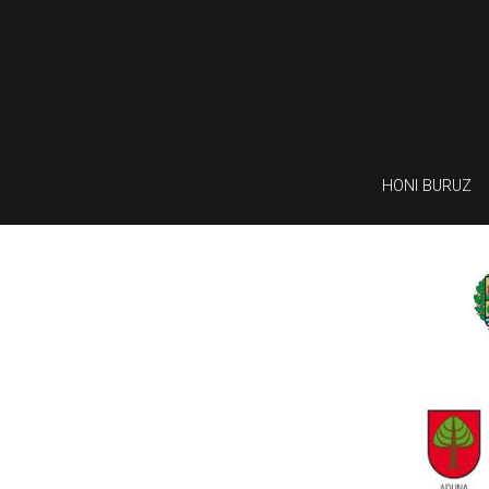
HONI BURUZ