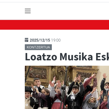
2025/12/15
19:00
KONTZERTUA
Loatzo Musika E