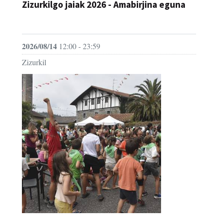
Zizurkilgo jaiak 2026 - Amabirjina eguna
JAIA
2026/08/14
12:00 - 23:59
Zizurkil