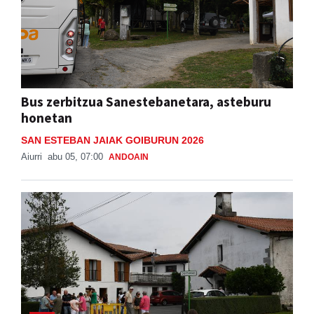
Bus zerbitzua Sanestebanetara, asteburu
honetan
SAN ESTEBAN JAIAK GOIBURUN 2026
Aiurri
abu 05, 07:00
ANDOAIN