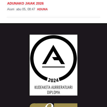
ADUNAKO JAIAK 2026
Aiurri
abu 05, 08:47
ADUNA