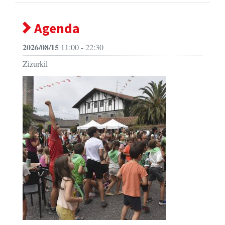
Agenda
2026/08/15
11:00 - 22:30
Zizurkil