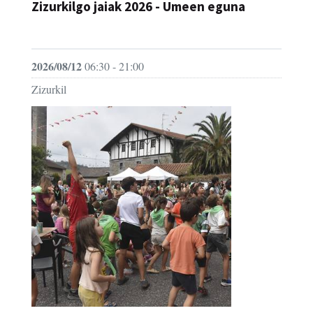
Zizurkilgo jaiak 2026 - Umeen eguna
JAIA
2026/08/12
06:30 - 21:00
Zizurkil