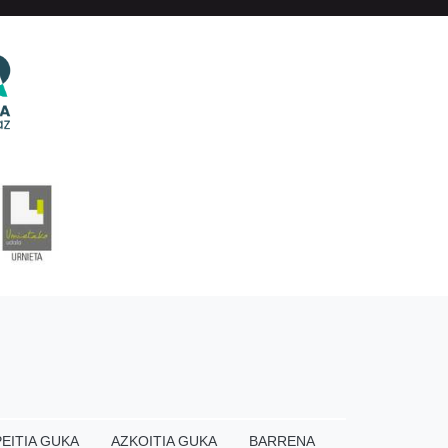
EITIA GUKA
AZKOITIA GUKA
BARRENA