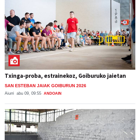
Txinga-proba, estrainekoz, Goiburuko jaietan
SAN ESTEBAN JAIAK GOIBURUN 2026
Aiurri
abu 09, 09:55
ANDOAIN