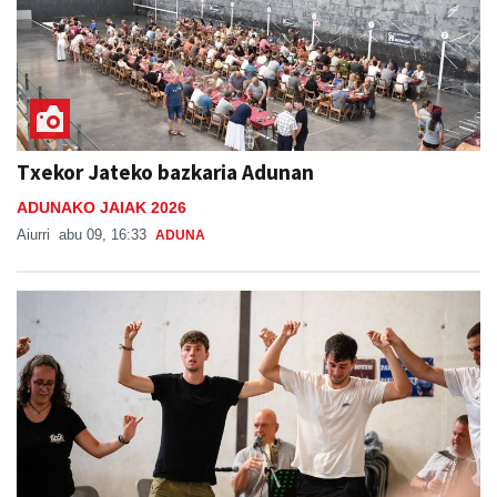
Txekor Jateko bazkaria Adunan
ADUNAKO JAIAK 2026
Aiurri
abu 09, 16:33
ADUNA