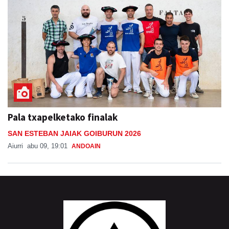
Pala txapelketako finalak
SAN ESTEBAN JAIAK GOIBURUN 2026
Aiurri
abu 09, 19:01
ANDOAIN