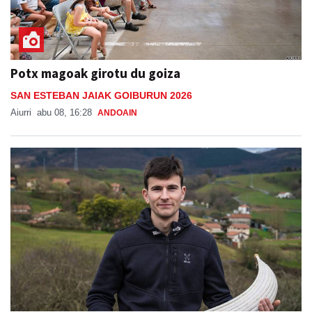
Potx magoak girotu du goiza
SAN ESTEBAN JAIAK GOIBURUN 2026
Aiurri
abu 08, 16:28
ANDOAIN