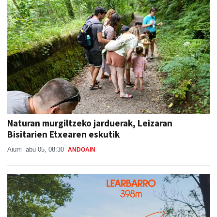
Naturan murgiltzeko jarduerak, Leizaran
Bisitarien Etxearen eskutik
Aiurri
abu 05, 08:30
ANDOAIN