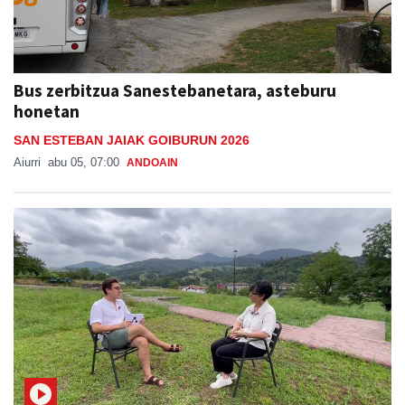
Bus zerbitzua Sanestebanetara, asteburu
honetan
SAN ESTEBAN JAIAK GOIBURUN 2026
Aiurri
abu 05, 07:00
ANDOAIN