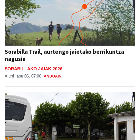
Sorabilla Trail, aurtengo jaietako berrikuntza
nagusia
SORABILLAKO JAIAK 2026
Aiurri
abu 06, 07:00
ANDOAIN