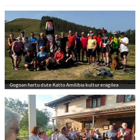
Gogoan hartu dute Katto Amilibia kultur eragilea