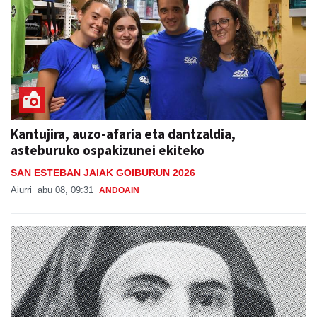
Kantujira, auzo-afaria eta dantzaldia,
asteburuko ospakizunei ekiteko
SAN ESTEBAN JAIAK GOIBURUN 2026
Aiurri
abu 08, 09:31
ANDOAIN