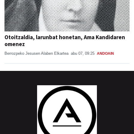
Otoitzaldia, larunbat honetan, Ama Kandidaren
omenez
Berrozpeko Jesusen Alaben Elkartea
abu 07, 09:25
ANDOAIN