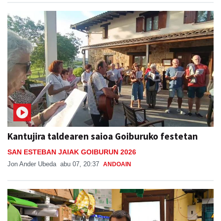
Kantujira taldearen saioa Goiburuko festetan
SAN ESTEBAN JAIAK GOIBURUN 2026
Jon Ander Ubeda
abu 07, 20:37
ANDOAIN