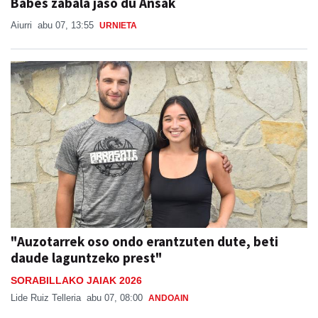
"Auzotarrek oso ondo erantzuten dute, beti
daude laguntzeko prest"
SORABILLAKO JAIAK 2026
Lide Ruiz Telleria
abu 07, 08:00
ANDOAIN