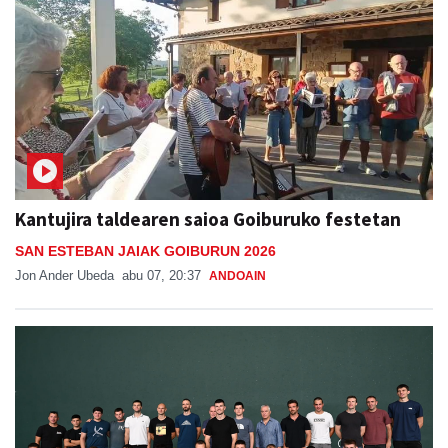
Kantujira taldearen saioa Goiburuko festetan
SAN ESTEBAN JAIAK GOIBURUN 2026
Jon Ander Ubeda
abu 07, 20:37
ANDOAIN