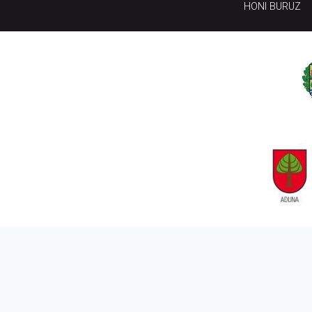
HONI BURUZ