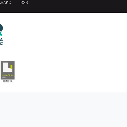
ARAKO
RSS