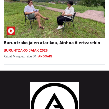
Buruntzako jaien atarikoa, Ainhoa Aiertzarekin
BURUNTZAKO JAIAK 2026
Xabat Minguez
abu 04
ANDOAIN