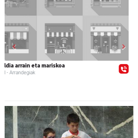
Previous
Next
Joxean harategia
Zizurkil
- Harategiak