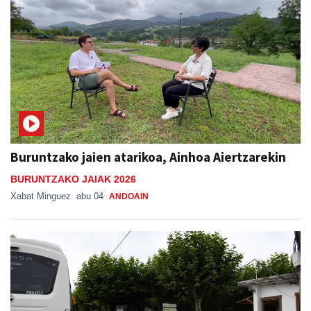
Buruntzako jaien atarikoa, Ainhoa Aiertzarekin
BURUNTZAKO JAIAK 2026
Xabat Minguez
abu 04
ANDOAIN