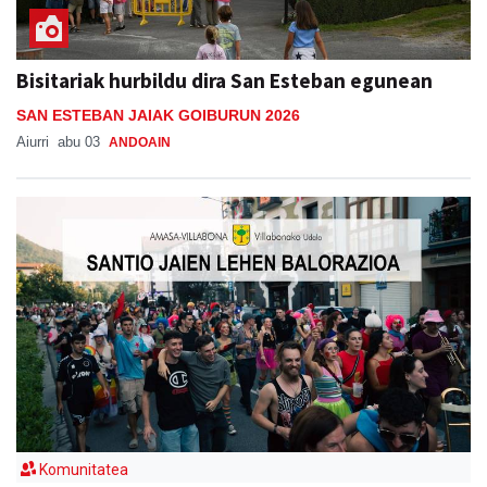
Bisitariak hurbildu dira San Esteban egunean
SAN ESTEBAN JAIAK GOIBURUN 2026
Aiurri
abu 03
ANDOAIN
Komunitatea