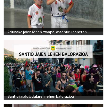
Adunako jaien lehen txanpa, asteburu honetan
Santio jaiak: Udalaren lehen balorazioa