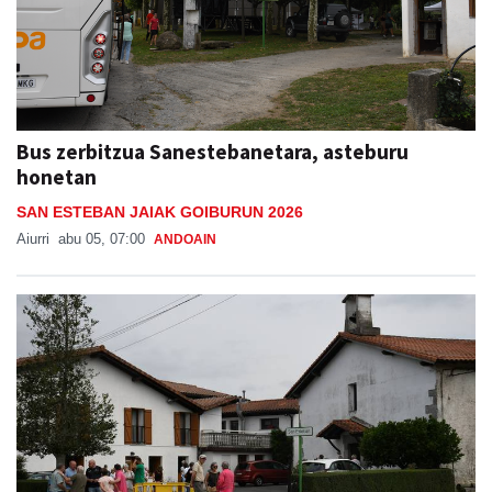
Bus zerbitzua Sanestebanetara, asteburu
honetan
SAN ESTEBAN JAIAK GOIBURUN 2026
Aiurri
abu 05, 07:00
ANDOAIN