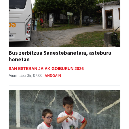
Bus zerbitzua Sanestebanetara, asteburu
honetan
SAN ESTEBAN JAIAK GOIBURUN 2026
Aiurri
abu 05, 07:00
ANDOAIN