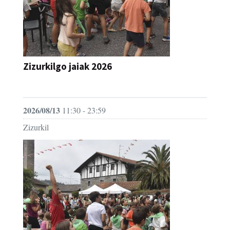
Zizurkilgo jaiak 2026
JAIA
2026/08/13
11:30 - 23:59
Zizurkil