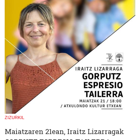
ZIZURKIL
Maiatzaren 21ean, Iraitz Lizarragak