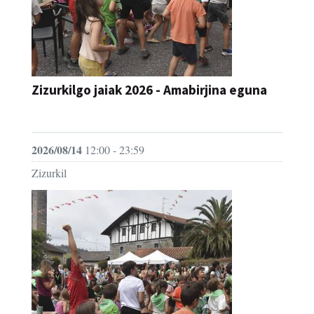
Zizurkilgo jaiak 2026 - Amabirjina eguna
JAIA
2026/08/14
12:00 - 23:59
Zizurkil