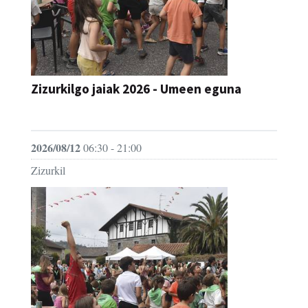
Zizurkilgo jaiak 2026 - Umeen eguna
JAIA
2026/08/12
06:30 - 21:00
Zizurkil