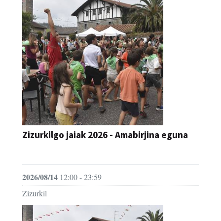
Zizurkilgo jaiak 2026 - Amabirjina eguna
JAIA
2026/08/14
12:00 - 23:59
Zizurkil