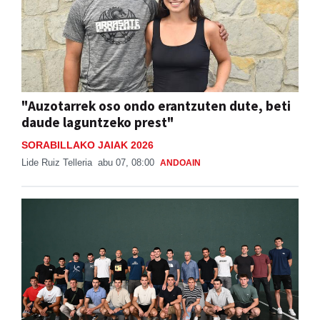
"Auzotarrek oso ondo erantzuten dute, beti
daude laguntzeko prest"
SORABILLAKO JAIAK 2026
Lide Ruiz Telleria
abu 07, 08:00
ANDOAIN