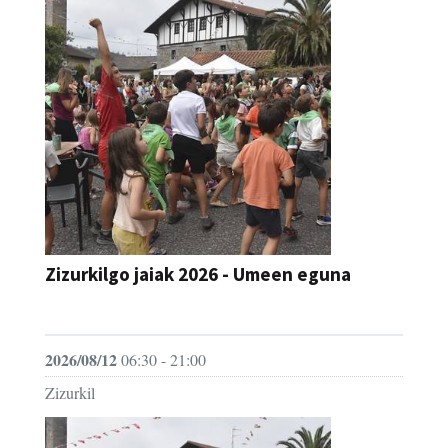
Zizurkilgo jaiak 2026 - Umeen eguna
JAIA
2026/08/12
06:30 - 21:00
Zizurkil