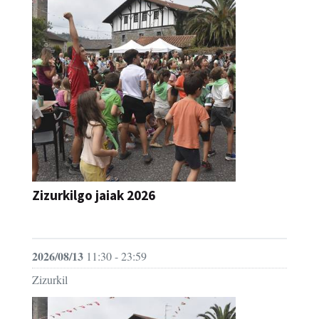
Zizurkilgo jaiak 2026
JAIA
2026/08/13
11:30 - 23:59
Zizurkil