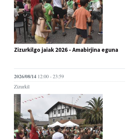
Zizurkilgo jaiak 2026 - Amabirjina eguna
JAIA
2026/08/14
12:00 - 23:59
Zizurkil