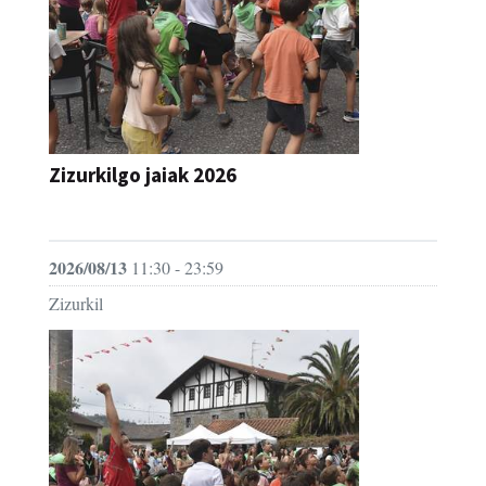
Zizurkilgo jaiak 2026
JAIA
2026/08/13
11:30 - 23:59
Zizurkil