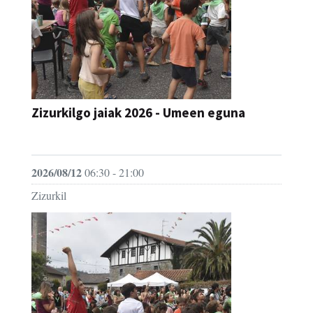
Zizurkilgo jaiak 2026 - Umeen eguna
JAIA
2026/08/12
06:30 - 21:00
Zizurkil