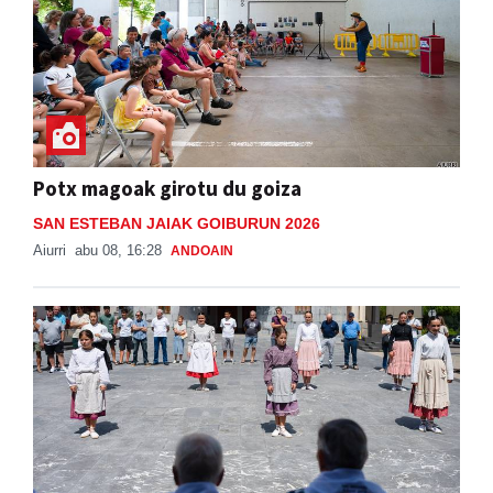
Potx magoak girotu du goiza
SAN ESTEBAN JAIAK GOIBURUN 2026
Aiurri
abu 08, 16:28
ANDOAIN