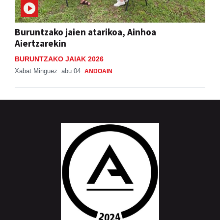
Buruntzako jaien atarikoa, Ainhoa
Aiertzarekin
BURUNTZAKO JAIAK 2026
Xabat Minguez
abu 04
ANDOAIN