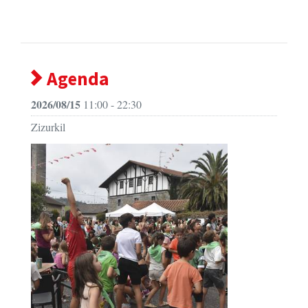
Agenda
2026/08/15
11:00 - 22:30
Zizurkil