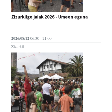
Zizurkilgo jaiak 2026 - Umeen eguna
JAIA
2026/08/12
06:30 - 21:00
Zizurkil