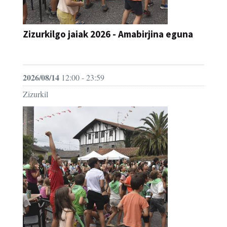
Zizurkilgo jaiak 2026 - Amabirjina eguna
JAIA
2026/08/14
12:00 - 23:59
Zizurkil