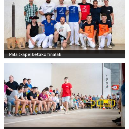
Pala txapelketako finalak