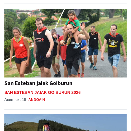
San Esteban jaiak Goiburun
SAN ESTEBAN JAIAK GOIBURUN 2026
Aiurri
uzt 18
ANDOAIN