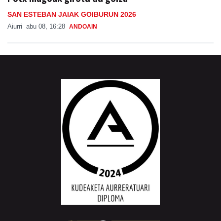
SAN ESTEBAN JAIAK GOIBURUN 2026
Aiurri
abu 08, 16:28
ANDOAIN