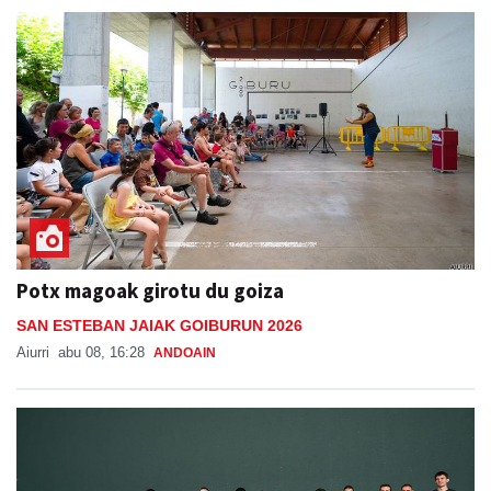
Potx magoak girotu du goiza
SAN ESTEBAN JAIAK GOIBURUN 2026
Aiurri
abu 08, 16:28
ANDOAIN