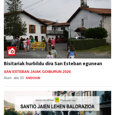
Bisitariak hurbildu dira San Esteban egunean
SAN ESTEBAN JAIAK GOIBURUN 2026
Aiurri
abu 03
ANDOAIN