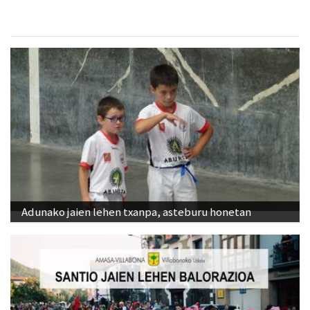
Adunako jaien lehen txanpa, asteburu honetan