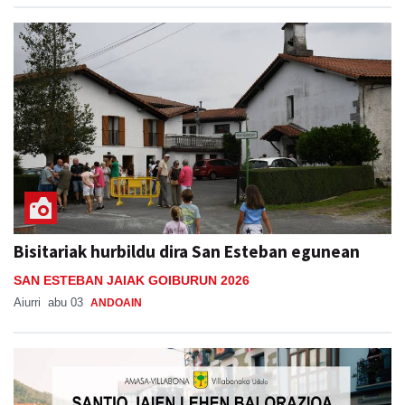
Bisitariak hurbildu dira San Esteban egunean
SAN ESTEBAN JAIAK GOIBURUN 2026
Aiurri
abu 03
ANDOAIN