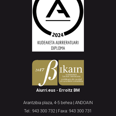
Aiurri.eus - Erroitz BM
Arantzibia plaza, 4-5 behea | ANDOAIN
Tel.: 943 300 732 | Faxa: 943 300 731
andoain@aiurri.eus | idazkaritza@aiurri.eus