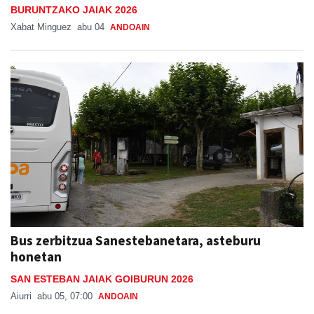
Bus zerbitzua Sanestebanetara, asteburu
honetan
SAN ESTEBAN JAIAK GOIBURUN 2026
Aiurri
abu 05, 07:00
ANDOAIN