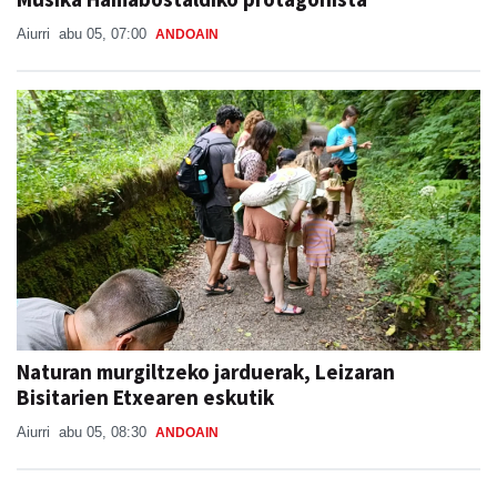
Naturan murgiltzeko jarduerak, Leizaran
Bisitarien Etxearen eskutik
Aiurri
abu 05, 08:30
ANDOAIN