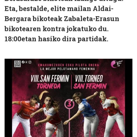
Eta, bestalde, elite mailan Aldai-
Bergara bikoteak Zabaleta-Erasun
bikotearen kontra jokatuko du.
18:00etan hasiko dira partidak.