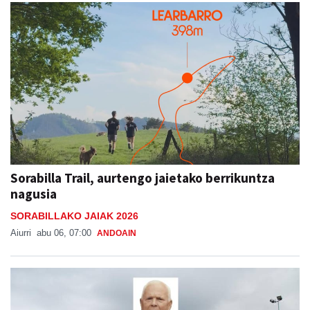
Sorabilla Trail, aurtengo jaietako berrikuntza
nagusia
SORABILLAKO JAIAK 2026
Aiurri
abu 06, 07:00
ANDOAIN