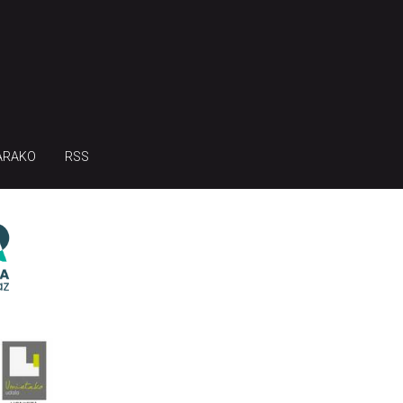
ARAKO
RSS