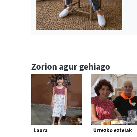
Zorion agur gehiago
Laura
Urrezko ezteiak