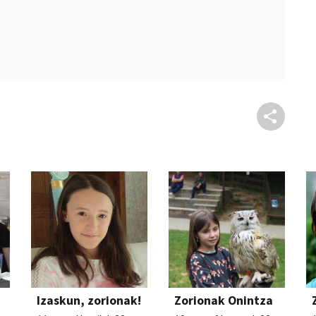
Izaskun, zorionak!
Zorionak Onintza