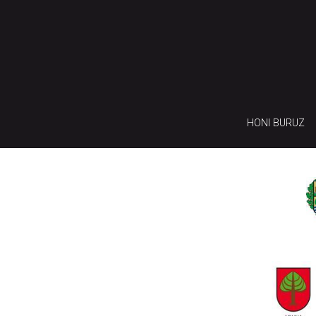
HONI BURUZ